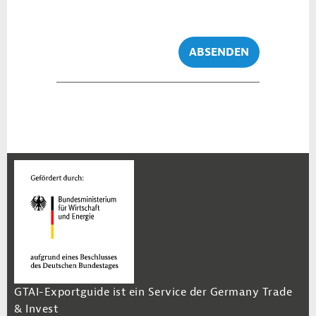
ABSENDEN
GTAI-Exportguide ist ein Service der Germany Trade
& Invest