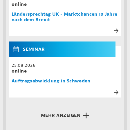
online
Ländersprechtag UK - Marktchancen 10 Jahre
nach dem Brexit
SEMINAR
25.08.2026
online
Auftragsabwicklung in Schweden
MEHR ANZEIGEN