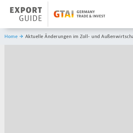
Navigation
Header Logo
Sie sind hier:
Home
Aktuelle Änderungen im Zoll- und Außenwirtsch