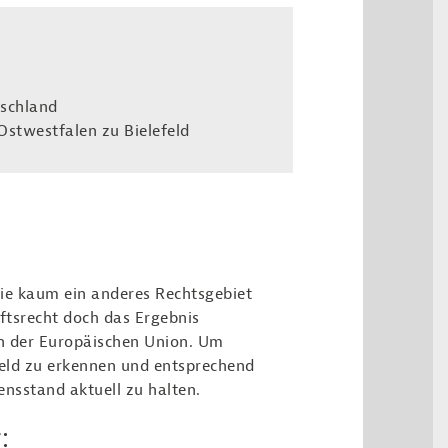
tschland
Ostwestfalen zu Bielefeld
wie kaum ein anderes Rechtsgebiet
tsrecht doch das Ergebnis
en der Europäischen Union. Um
feld zu erkennen und entsprechend
ensstand aktuell zu halten.
: