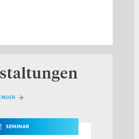
staltungen
ENDER
SEMINAR