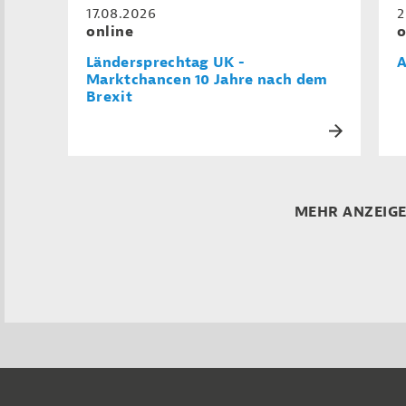
17.08.2026
2
online
o
Ländersprechtag UK -
A
Marktchancen 10 Jahre nach dem
Brexit
MEHR ANZEIG