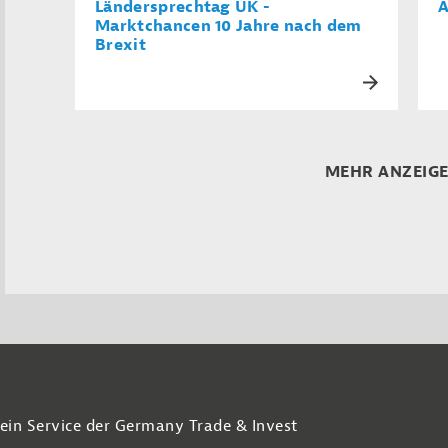
Ländersprechtag UK -
A
Marktchancen 10 Jahre nach dem
Brexit
MEHR ANZEIG
 ein Service der Germany Trade & Invest