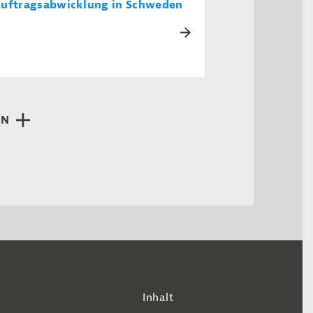
uftragsabwicklung in Schweden
EN
Inhalt