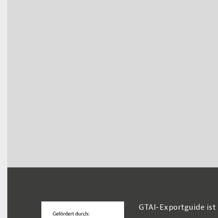
Footer Navigation
GTAI-Exportguide ist