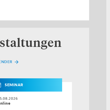
staltungen
ENDER
SEMINAR
5.08.2026
nline