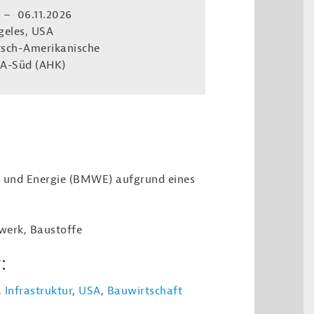
 – 06.11.2026
geles, USA
sch-Amerikanische
A-Süd (AHK)
t und Energie (BMWE) aufgrund eines
dwerk, Baustoffe
:
,
Infrastruktur
,
USA
,
Bauwirtschaft