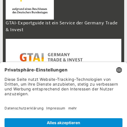
GTAI-Exportguide ist ein Service der Germany Trade
& Invest
Footer Navigation
Inhalt
Cookie-Einstellungen
Datenschutz
Impressum