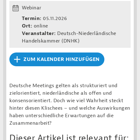
Webinar
Termin:
05.11.2026
Ort:
online
Veranstalter:
Deutsch-Nieder­län­dische
Handels­kammer (DNHK)
ZUM KALENDER HINZUFÜGEN
Deutsche Meetings gelten als strukturiert und
zielorientiert, niederländische als offen und
konsensorientiert. Doch wie viel Wahrheit steckt
hinter diesen Klischees – und welche Auswirkungen
haben unterschiedliche Erwartungen auf die
Zusammenarbeit?
Dieser Artikel ist relevant für: