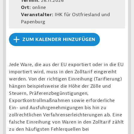
Termin:
26.11.2026
Ort:
online
Veranstalter:
IHK für Ostfriesland und
Papenburg
ZUM KALENDER HINZUFÜGEN
Jede Ware, die aus der EU exportiert oder in die EU
importiert wird, muss in den Zolltarif eingereiht
werden. Von der richtigen Einreihung (Tarifierung)
hängen beispielsweise die Höhe der Zölle und
Steuern, Präferenzbegünstigungen,
Exportkontrollmaßnahmen sowie erforderliche
Ein- und Ausfuhrgenehmigungen bis hin zu
zollrechtlichen Verfahrenserleichterungen ab. Eine
falsche Einreihung von Waren in den Zolltarif zählt
zu den häufigsten Fehlerquellen bei