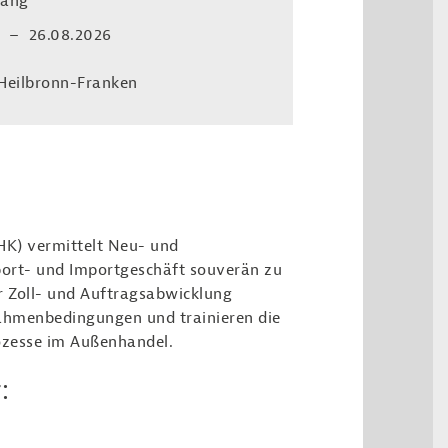
gang
6 – 26.08.2026
Heilbronn-Franken
K) vermittelt Neu- und
port- und Importgeschäft souverän zu
r Zoll- und Auftragsabwicklung
Rahmenbedingungen und trainieren die
ozesse im Außenhandel.
: