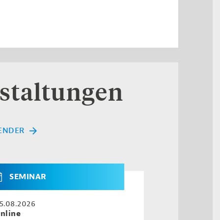
staltungen
ENDER
SEMINAR
5.08.2026
nline