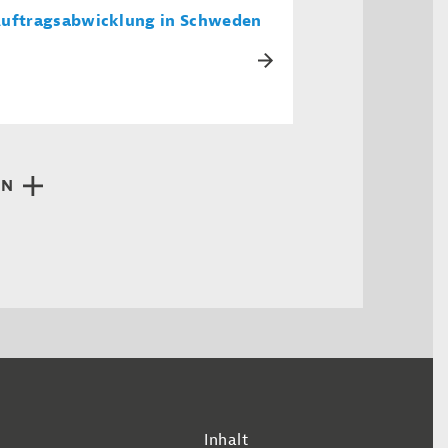
uftragsabwicklung in Schweden
EN
Inhalt