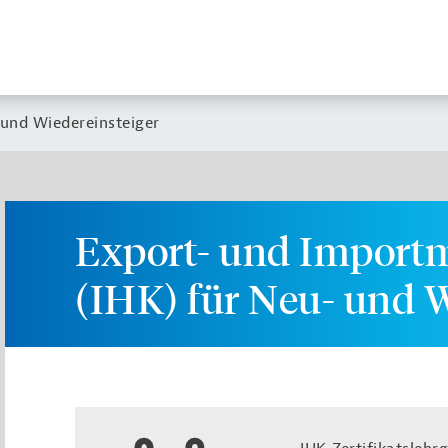
und Wiedereinsteiger
Export- und Impor
(IHK) für Neu- und W