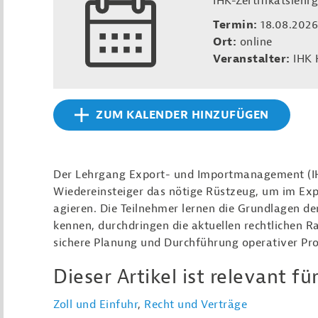
IHK-Zertifikatslehr
Termin:
18.08.202
Ort:
online
Veranstalter:
IHK 
ZUM KALENDER HINZUFÜGEN
Der Lehrgang Export- und Importmanagement (IH
Wiedereinsteiger das nötige Rüstzeug, um im Ex
agieren. Die Teilnehmer lernen die Grundlagen de
kennen, durchdringen die aktuellen rechtlichen 
sichere Planung und Durchführung operativer Pr
Dieser Artikel ist relevant für
Zoll und Einfuhr
,
Recht und Verträge