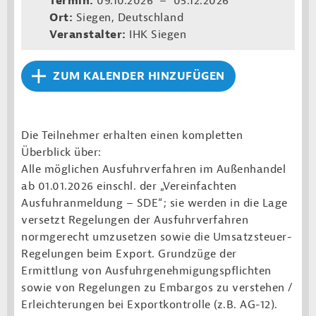
Termin:
09.10.2026 – 05.12.2026
Ort:
Siegen, Deutschland
Veranstalter:
IHK Siegen
ZUM KALENDER HINZUFÜGEN
Die Teilnehmer erhalten einen kompletten
Überblick über:
Alle möglichen Ausfuhrverfahren im Außenhandel
ab 01.01.2026 einschl. der „Vereinfachten
Ausfuhranmeldung – SDE“; sie werden in die Lage
versetzt Regelungen der Ausfuhrverfahren
normgerecht umzusetzen sowie die Umsatzsteuer-
Regelungen beim Export. Grundzüge der
Ermittlung von Ausfuhrgenehmigungspflichten
sowie von Regelungen zu Embargos zu verstehen /
Erleichterungen bei Exportkontrolle (z.B. AG-12).