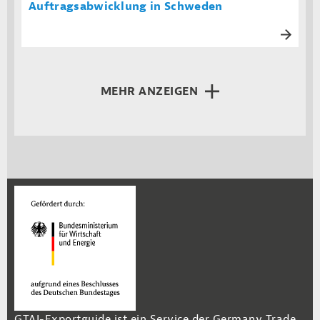
Auftragsabwicklung in Schweden
MEHR ANZEIGEN
GTAI-Exportguide ist ein Service der Germany Trade