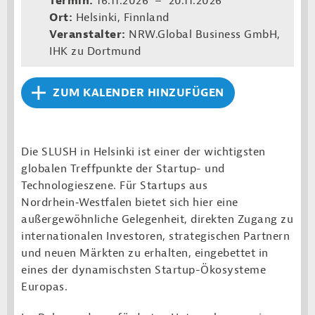
Termin:
16.11.2026 – 20.11.2026
Ort:
Helsinki, Finnland
Veranstalter:
NRW.Global Business GmbH,
IHK zu Dortmund
ZUM KALENDER HINZUFÜGEN
Die SLUSH in Helsinki ist einer der wichtigsten
globalen Treffpunkte der Startup- und
Technologieszene. Für Startups aus
Nordrhein‑Westfalen bietet sich hier eine
außergewöhnliche Gelegenheit, direkten Zugang zu
internationalen Investoren, strategischen Partnern
und neuen Märkten zu erhalten, eingebettet in
eines der dynamischsten Startup-Ökosysteme
Europas.