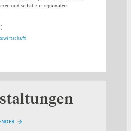
eren und selbst zur regionalen
:
swirtschaft
staltungen
ENDER