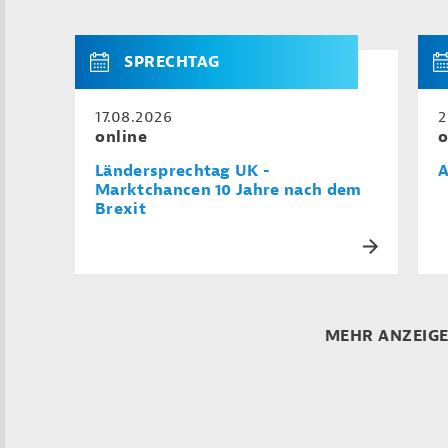
SPRECHTAG
17.08.2026
2
online
o
Ländersprechtag UK -
A
Marktchancen 10 Jahre nach dem
Brexit
MEHR ANZEIG