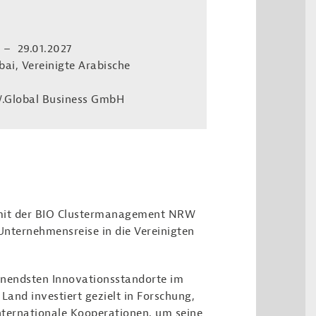
 – 29.01.2027
ai, Vereinigte Arabische
.Global Business GmbH
 mit der BIO Clustermanagement NRW
nternehmensreise in die Vereinigten
nnendsten Innovationsstandorte im
and investiert gezielt in Forschung,
nternationale Kooperationen, um seine