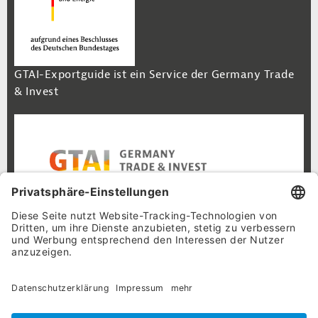
GTAI-Exportguide ist ein Service der Germany Trade
& Invest
Footer Navigation
Inhalt
Cookie-Einstellungen
Datenschutz
Impressum