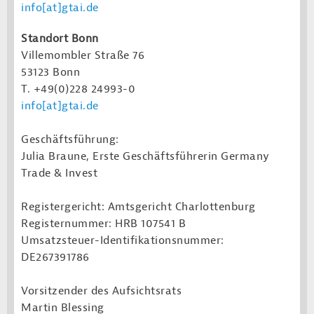
info[at]gtai.de
Standort Bonn
Villemombler Straße 76
53123 Bonn
T. +49(0)228 24993-0
info[at]gtai.de
Geschäftsführung:
Julia Braune, Erste Geschäftsführerin Germany
Trade & Invest
Registergericht: Amtsgericht Charlottenburg
Registernummer: HRB 107541 B
Umsatzsteuer-Identifikationsnummer:
DE267391786
Vorsitzender des Aufsichtsrats
Martin Blessing