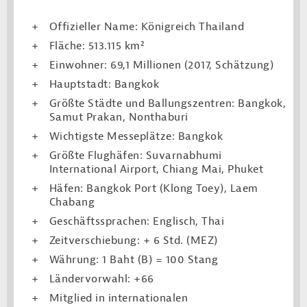
Offizieller Name: Königreich Thailand
Fläche: 513.115 km²
Einwohner: 69,1 Millionen (2017, Schätzung)
Hauptstadt: Bangkok
Größte Städte und Ballungszentren: Bangkok,
Samut Prakan, Nonthaburi
Wichtigste Messeplätze: Bangkok
Größte Flughäfen: Suvarnabhumi
International Airport, Chiang Mai, Phuket
Häfen: Bangkok Port (Klong Toey), Laem
Chabang
Geschäftssprachen: Englisch, Thai
Zeitverschiebung: + 6 Std. (MEZ)
Währung: 1 Baht (B) = 100 Stang
Ländervorwahl: +66
Mitglied in internationalen