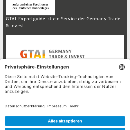
GTAI-Exportguide ist ein Service der Germany Trade
& Invest
Footer Navigation
Inhalt
Cookie-Einstellungen
Datenschutz
Impressum