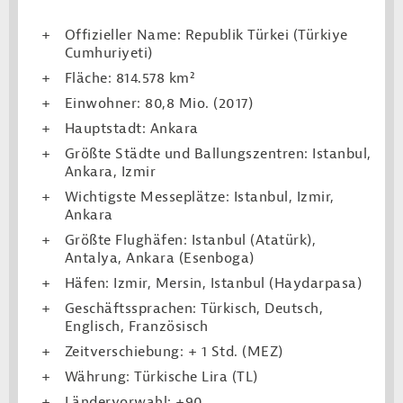
Offizieller Name: Republik Türkei (Türkiye
Cumhuriyeti)
Fläche: 814.578 km²
Einwohner: 80,8 Mio. (2017)
Hauptstadt: Ankara
Größte Städte und Ballungszentren: Istanbul,
Ankara, Izmir
Wichtigste Messeplätze: Istanbul, Izmir,
Ankara
Größte Flughäfen: Istanbul (Atatürk),
Antalya, Ankara (Esenboga)
Häfen: Izmir, Mersin, Istanbul (Haydarpasa)
Geschäftssprachen: Türkisch, Deutsch,
Englisch, Französisch
Zeitverschiebung: + 1 Std. (MEZ)
Währung: Türkische Lira (TL)
Ländervorwahl: +90