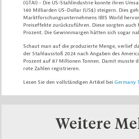
(GTAI) - Die US-Stahlindustrie konnte ihren Ums
140 Milliarden US-Dollar (US$) steigern. Dies ge
Marktforschungsunternehmens IBIS World hervor. 
Preiseffekte zurückzuführen. Diese sorgten auch 
Prozent. Die Gewinnmargen hätten sich sogar na
Schaut man auf die produzierte Menge, verlief d
der Stahlausstoß 2024 nach Angaben des American
Prozent auf 87 Millionen Tonnen. Damit musste de
rote Zahlen registrieren.
Lesen Sie den vollständigen Artikel bei
Germany T
Weitere M