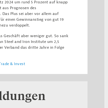
atz 2024 um rund 5 Prozent auf knapp
ht aus Prognosen des
Das Plus sei aber vor allem auf
für einen Gewinnanstieg von gut 19
hezu verdoppelt.
as Geschäft aber weniger gut. So sank
 Steel and Iron Institute um 2,5
r Verband das dritte Jahre in Folge
rade & Invest
eldungen