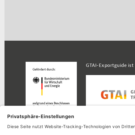
Footer Navigation
GTAI-Exportguide ist
© 2026 GTAI-Exportguide