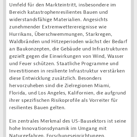
Umfeld für den Markteintritt, insbesondere im
Bereich katastrophenresilientes Bauen und
widerstandsfähige Materialien. Angesichts
zunehmender Extremwetterereignisse wie
Hurrikans, Überschwemmungen, Starkregen,
Waldbränden und Hitzeperioden wächst der Bedarf
an Baukonzepten, die Gebäude und Infrastrukturen
gezielt gegen die Einwirkungen von Wind, Wasser
und Feuer schützen. Staatliche Programme und
Investitionen in resiliente Infrastruktur verstärken
diese Entwicklung zusätzlich. Besonders
hervorzuheben sind die Zielregionen Miami,
Florida, und Los Angeles, Kalifornien, die aufgrund
ihrer spezifischen Risikoprofile als Vorreiter für
resilientes Bauen gelten.
Ein zentrales Merkmal des US-Bausektors ist seine
hohe Innovationsdynamik im Umgang mit
Naturgefahren. Forschungseinrichtungen,