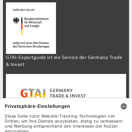
GTAI-Exportguide ist ein Service der Germany Trade
& Invest
Footer Navigation
Inhalt