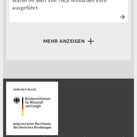
Waren im Wert von 136,6 Milliarden Euro
ausgeführt
MEHR ANZEIGEN