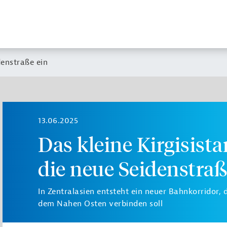
denstraße ein
13.06.2025
Das kleine Kirgisista
die neue Seidenstraß
In Zentralasien entsteht ein neuer Bahnkorridor,
dem Nahen Osten verbinden soll