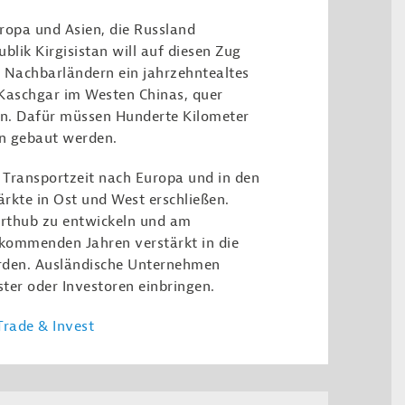
ropa und Asien, die Russland
blik Kirgisistan will auf diesen Zug
 Nachbarländern ein jahrzehntealtes
 Kaschgar im Westen Chinas, quer
tan. Dafür müssen Hunderte Kilometer
en gebaut werden.
 Transportzeit nach Europa und in den
kte in Ost und West erschließen.
porthub zu entwickeln und am
 kommenden Jahren verstärkt in die
werden. Ausländische Unternehmen
ster oder Investoren einbringen.
rade & Invest