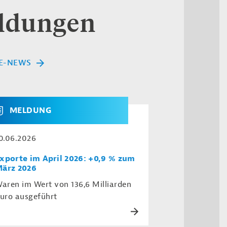
eldungen
E-NEWS
MELDUNG
0.06.2026
xporte im April 2026: +0,9 % zum
ärz 2026
aren im Wert von 136,6 Milliarden
uro ausgeführt