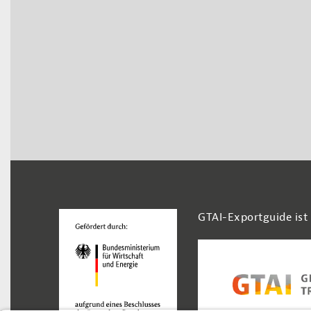
Footer Navigation
GTAI-Exportguide ist