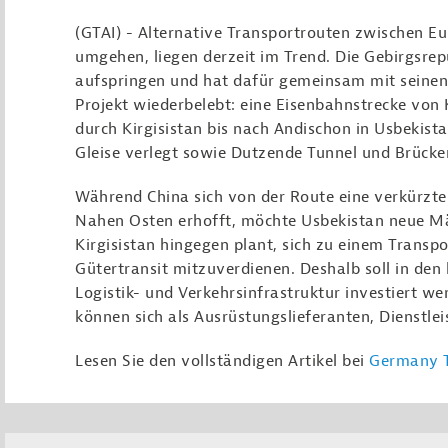
(GTAI) - Alternative Transportrouten zwischen Eu
umgehen, liegen derzeit im Trend. Die Gebirgsrepu
aufspringen und hat dafür gemeinsam mit seinen
Projekt wiederbelebt: eine Eisenbahnstrecke von
durch Kirgisistan bis nach Andischon in Usbekis
Gleise verlegt sowie Dutzende Tunnel und Brück
Während China sich von der Route eine verkürzte
Nahen Osten erhofft, möchte Usbekistan neue Mär
Kirgisistan hingegen plant, sich zu einem Trans
Gütertransit mitzuverdienen. Deshalb soll in den
Logistik- und Verkehrsinfrastruktur investiert 
können sich als Ausrüstungslieferanten, Dienstlei
Lesen Sie den vollständigen Artikel bei
Germany T