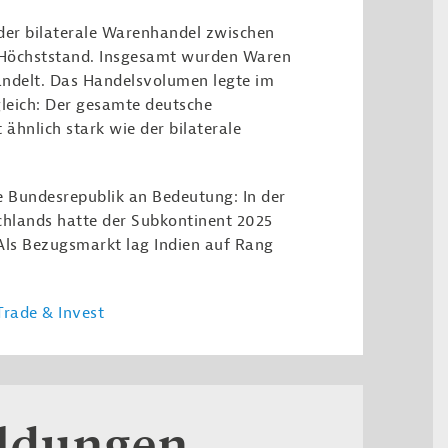
 der bilaterale Warenhandel zwischen
 Höchststand. Insgesamt wurden Waren
andelt. Das Handelsvolumen legte im
leich: Der gesamte deutsche
hnlich stark wie der bilaterale
ie Bundesrepublik an Bedeutung: In der
chlands hatte der Subkontinent 2025
 Als Bezugsmarkt lag Indien auf Rang
rade & Invest
eldungen