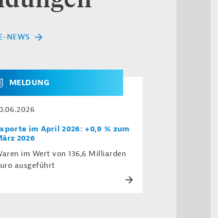
E-NEWS
MELDUNG
0.06.2026
xporte im April 2026: +0,9 % zum
ärz 2026
aren im Wert von 136,6 Milliarden
uro ausgeführt