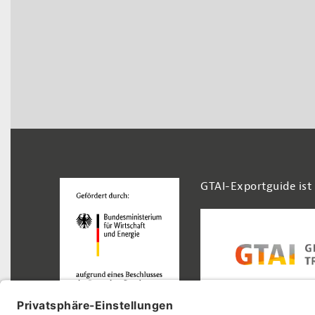
Footer Navigation
GTAI-Exportguide ist