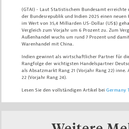
(GTAI) - Laut Statistischem Bundesamt erreichte
der Bundesrepublik und Indien 2025 einen neuen
im Wert von 35,4 Milliarden US-Dollar (US$) geh
Vergleich zum Vorjahr um 6 Prozent zu. Zum Verg
Außenhandel wuchs um rund 7 Prozent und damit ä
Warenhandel mit China.
Indien gewinnt als wirtschaftlicher Partner für d
Rangfolge der wichtigsten Handelspartner Deuts
als Absatzmarkt Rang 21 (Vorjahr Rang 22) inne.
22 (Vorjahr Rang 24).
Lesen Sie den vollständigen Artikel bei
Germany T
Weitere M