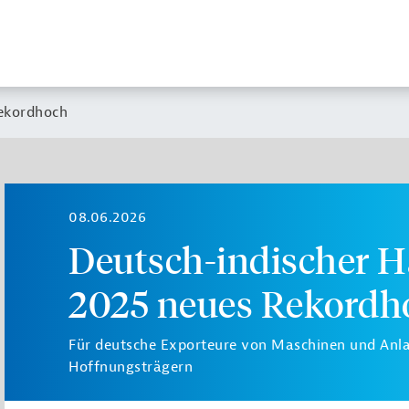
Rekordhoch
08.06.2026
Deutsch-indischer H
2025 neues Rekordh
Für deutsche Exporteure von Maschinen und Anla
Hoffnungsträgern