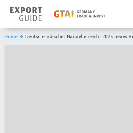
Navigation
Header Logo
Sie sind hier:
Home
Deutsch-indischer Handel erreicht 2025 neues 