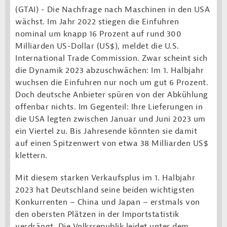
(GTAI) - Die Nachfrage nach Maschinen in den USA
wächst. Im Jahr 2022 stiegen die Einfuhren
nominal um knapp 16 Prozent auf rund 300
Milliarden US-Dollar (US$), meldet die U.S.
International Trade Commission. Zwar scheint sich
die Dynamik 2023 abzuschwächen: Im 1. Halbjahr
wuchsen die Einfuhren nur noch um gut 6 Prozent.
Doch deutsche Anbieter spüren von der Abkühlung
offenbar nichts. Im Gegenteil: Ihre Lieferungen in
die USA legten zwischen Januar und Juni 2023 um
ein Viertel zu. Bis Jahresende könnten sie damit
auf einen Spitzenwert von etwa 38 Milliarden US$
klettern.
Mit diesem starken Verkaufsplus im 1. Halbjahr
2023 hat Deutschland seine beiden wichtigsten
Konkurrenten – China und Japan – erstmals von
den obersten Plätzen in der Importstatistik
verdrängt. Die Volksrepublik leidet unter dem