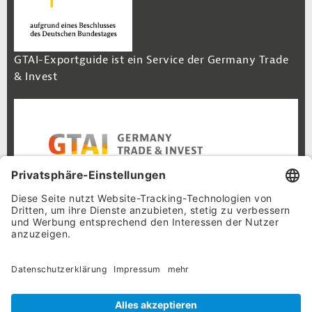
GTAI-Exportguide ist ein Service der Germany Trade
& Invest
Footer Navigation
Inhalt
Cookie-Einstellungen
Datenschutz
Impressum