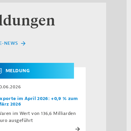
eldungen
E-NEWS
MELDUNG
0.06.2026
xporte im April 2026: +0,9 % zum
ärz 2026
aren im Wert von 136,6 Milliarden
uro ausgeführt