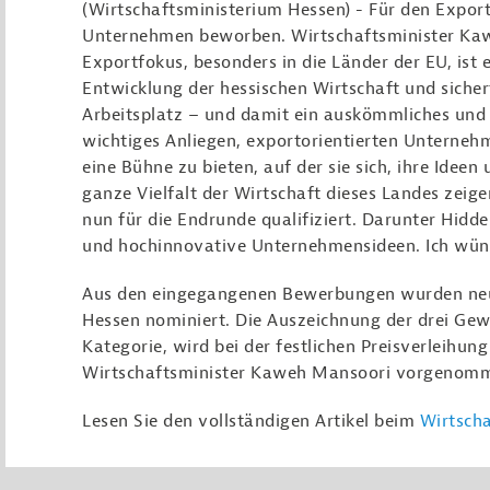
(Wirtschaftsministerium Hessen) - Für den Export
Unternehmen beworben. Wirtschaftsminister Kaw
Exportfokus, besonders in die Länder der EU, ist e
Entwicklung der hessischen Wirtschaft und sicher
Arbeitsplatz – und damit ein auskömmliches und g
wichtiges Anliegen, exportorientierten Unterneh
eine Bühne zu bieten, auf der sie sich, ihre Idee
ganze Vielfalt der Wirtschaft dieses Landes zeig
nun für die Endrunde qualifiziert. Darunter Hid
und hochinnovative Unternehmensideen. Ich wünsc
Aus den eingegangenen Bewerbungen wurden neu
Hessen nominiert. Die Auszeichnung der drei Gew
Kategorie, wird bei der festlichen Preisverleihung
Wirtschaftsminister Kaweh Mansoori vorgenom
Lesen Sie den vollständigen Artikel beim
Wirtsch