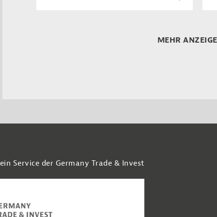
MEHR ANZEIG
 ein Service der Germany Trade & Invest