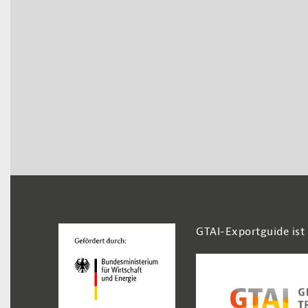
Footer Navigation
GTAI-Exportguide ist