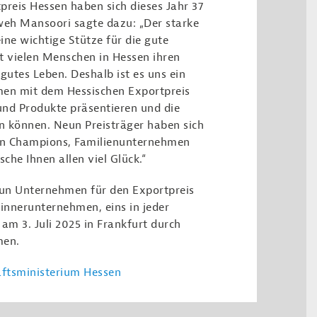
preis Hessen haben sich dieses Jahr 37
eh Mansoori sagte dazu: „Der starke
ine wichtige Stütze für die gute
t vielen Menschen in Hessen ihren
utes Leben. Deshalb ist es uns ein
men mit dem Hessischen Exportpreis
n und Produkte präsentieren und die
en können. Neun Preisträger haben sich
den Champions, Familienunternehmen
he Ihnen allen viel Glück.“
n Unternehmen für den Exportpreis
innerunternehmen, eins in jeder
 am 3. Juli 2025 in Frankfurt durch
men.
aftsministerium Hessen