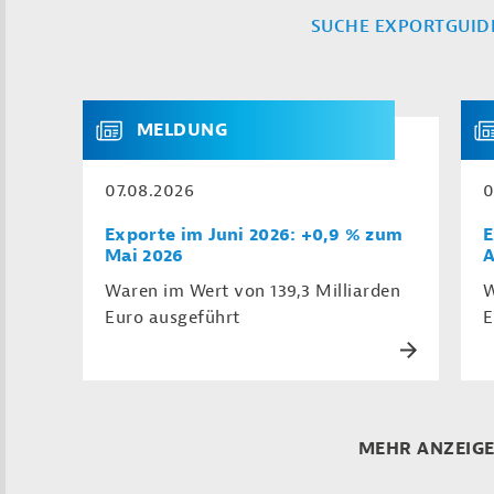
SUCHE EXPORTGUID
MELDUNG
07.08.2026
0
Exporte im Juni 2026: +0,9 % zum
E
Mai 2026
A
Waren im Wert von 139,3 Milliarden
W
Euro ausgeführt
E
MEHR ANZEIG