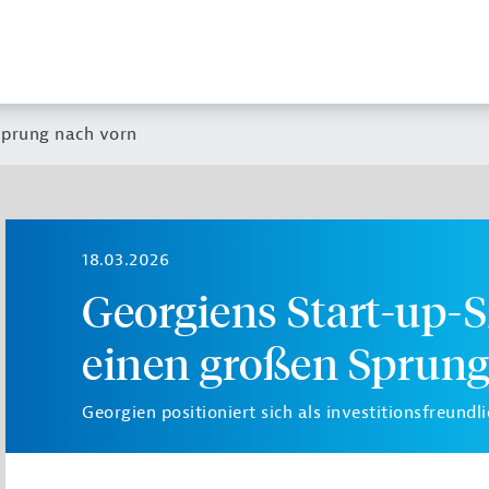
Sprung nach vorn
18.03.2026
Georgiens Start-up-
einen großen Sprung
Georgien positioniert sich als investitionsfreundl