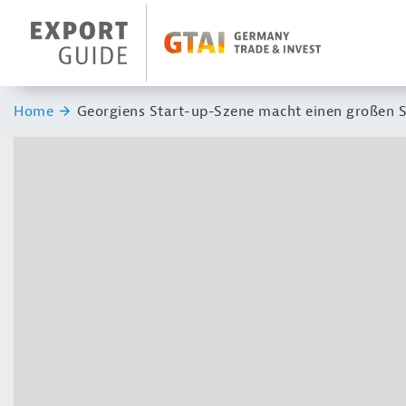
Navigation
Header Logo
Sie sind hier:
Home
Georgiens Start-up-Szene macht einen großen 