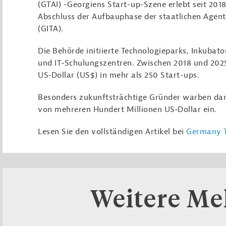
(GTAI) -Georgiens Start-up-Szene erlebt seit 201
Abschluss der Aufbauphase der staatlichen Agent
(GITA).
Die Behörde initiierte Technologieparks, Inkubat
und IT‑Schulungszentren. Zwischen 2018 und 2025 
US‑Dollar (US$) in mehr als 250 Start-ups.
Besonders zukunftsträchtige Gründer warben darü
von mehreren Hundert Millionen US‑Dollar ein.
Lesen Sie den vollständigen Artikel bei
Germany T
Weitere M