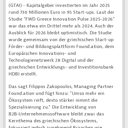
(GTAI) - Kapitalgeber investierten im Jahr 2025
rund 730 Millionen Euro in 95 Start-ups. Laut der
Studie "FWD Greece Innovation Pulse 2025-2026"
war das etwa ein Drittel mehr als 2024. Auch der
Ausblick für 2026 bleibt optimistisch. Die Studie
wurde gemeinsam von der griechischen Start-up
Förder- und Bildungsplattform Found.ation, dem
Europäischen Innovations- und
Technologienetzwerk 28 Digital und der
griechischen Entwicklungs- und Investitionsbank
HDBI erstellt.
Das sagt Filippos Zakopoulos, Managing Partner
Found.ation und fügt hinzu: "Umso mehr ein
Ökosystem reift, desto stärker nimmt die
Spezialisierung zu.“ Die Entwicklung von
B2B‑Unternehmenssoftware bleibt zwar das
Kernthema des griechischen Ökosystems,
fokussiert jedoch zunehmend Branchen wie