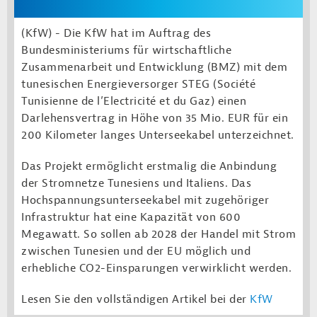
(KfW) -
Die KfW hat im Auftrag des
Bundesministeriums für wirtschaftliche
Zusammenarbeit und Entwicklung (BMZ) mit dem
tunesischen Energieversorger STEG (
Société
Tunisienne de l’Electricité et du Gaz
) einen
Darlehensvertrag in Höhe von 35 Mio. EUR für ein
200 Kilometer langes Unterseekabel unterzeichnet.
Das Projekt ermöglicht erstmalig die Anbindung
der Stromnetze Tunesiens und Italiens. Das
Hochspannungsunterseekabel mit zugehöriger
Infrastruktur hat eine Kapazität von 600
Megawatt. So sollen ab 2028 der Handel mit Strom
zwischen Tunesien und der EU möglich und
erhebliche CO2-Einsparungen verwirklicht werden.
Lesen Sie den vollständigen Artikel bei der
KfW