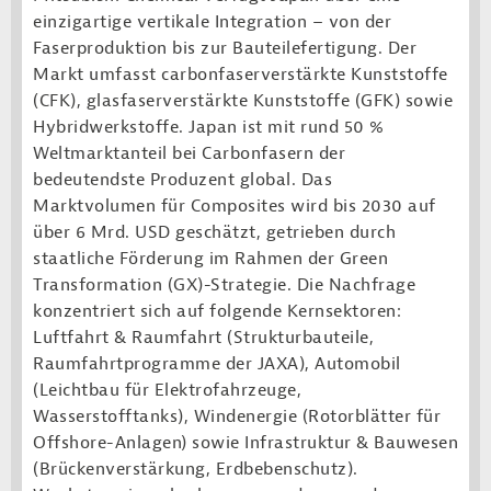
einzigartige vertikale Integration – von der
Faserproduktion bis zur Bauteilefertigung. Der
Markt umfasst carbonfaserverstärkte Kunststoffe
(CFK), glasfaserverstärkte Kunststoffe (GFK) sowie
Hybridwerkstoffe. Japan ist mit rund 50 %
Weltmarktanteil bei Carbonfasern der
bedeutendste Produzent global. Das
Marktvolumen für Composites wird bis 2030 auf
über 6 Mrd. USD geschätzt, getrieben durch
staatliche Förderung im Rahmen der Green
Transformation (GX)-Strategie. Die Nachfrage
konzentriert sich auf folgende Kernsektoren:
Luftfahrt & Raumfahrt (Strukturbauteile,
Raumfahrtprogramme der JAXA), Automobil
(Leichtbau für Elektrofahrzeuge,
Wasserstofftanks), Windenergie (Rotorblätter für
Offshore-Anlagen) sowie Infrastruktur & Bauwesen
(Brückenverstärkung, Erdbebenschutz).