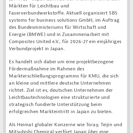
Märkten für Leichtbau und
Faserverbundwerkstoffe. Aktuell organisiert SBS
systems for business solutions GmbH, im Auftrag
des Bundesministeriums für Wirtschaft und
Energie (BMWE) und in Zusammenarbeit mit
Composites United e.V., für 2026-27 ein einjähriges
Verbundprojekt in Japan.
Es handelt sich dabei um eine projektbezogene
Fördermaßnahme im Rahmen des
Markterschließungsprogramms für KMU, die sich
an kleine und mittlere deutsche Unternehmen
richtet. Ziel ist es, deutschen Unternehmen der
Leichtbautechnologien eine strukturierte und
strategisch fundierte Unterstützung beim
erfolgreichen Markteintritt in Japan zu bieten.
Als Heimat globaler Konzerne wie Toray, Teijin und
Mitsubishi Chemical verfügt Japan über eine