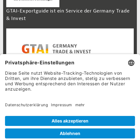
GTAI-Exportguide ist ein Service der Germany Trade
& Invest
Footer Navigation
Inhalt
Cookie-Einstellungen
Datenschutz
Impressum