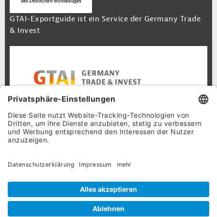
GTAI-Exportguide ist ein Service der Germany Trade
& Invest
Footer Navigation
Inhalt
Cookie-Einstellungen
Datenschutz
Impressum