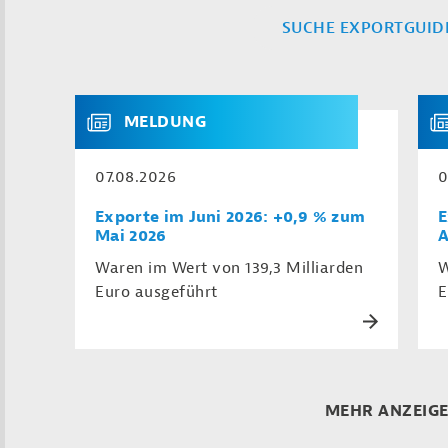
SUCHE EXPORTGUID
MELDUNG
07.08.2026
0
Exporte im Juni 2026: +0,9 % zum
E
Mai 2026
A
Waren im Wert von 139,3 Milliarden
W
Euro ausgeführt
E
MEHR ANZEIG