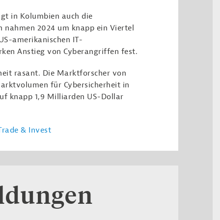
igt in Kolumbien auch die
en nahmen 2024 um knapp ein Viertel
s US-amerikanischen IT-
rken Anstieg von Cyberangriffen fest.
heit rasant. Die Marktforscher von
arktvolumen für Cybersicherheit in
uf knapp 1,9 Milliarden US-Dollar
rade & Invest
eldungen