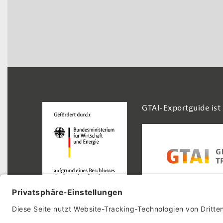
Footer Navigation
GTAI-Exportguide ist
© 2026 GTAI-Exportguide