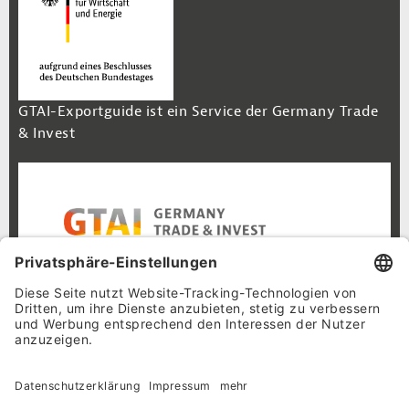
GTAI-Exportguide ist ein Service der Germany Trade
& Invest
Footer Navigation
Inhalt
Cookie-Einstellungen
Datenschutz