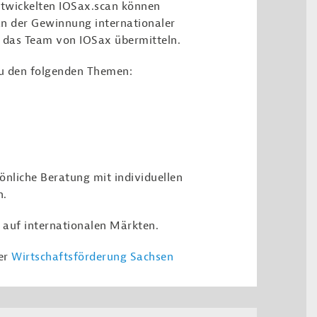
ntwickelten IOSax.scan können
an der Gewinnung internationaler
n das Team von IOSax übermitteln.
 zu den folgenden Themen:
önliche Beratung mit individuellen
n.
h auf internationalen Märkten.
der
Wirtschaftsförderung Sachsen