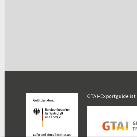
Footer Navigation
GTAI-Exportguide ist