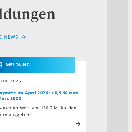
eldungen
E-NEWS
MELDUNG
0.06.2026
xporte im April 2026: +0,9 % zum
ärz 2026
aren im Wert von 136,6 Milliarden
uro ausgeführt