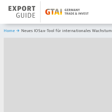
Navigation
Header Logo
Sie sind hier:
Home
Neues IOSax-Tool für internationales Wachstum