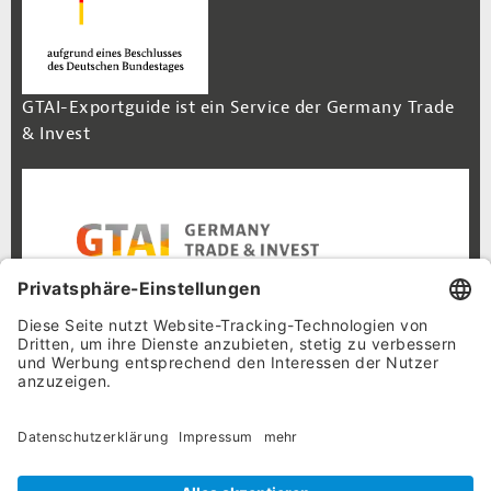
GTAI-Exportguide ist ein Service der Germany Trade
& Invest
Footer Navigation
Inhalt
Cookie-Einstellungen
Datenschutz
Impressum