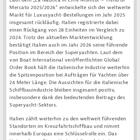
Laut dem „La Nautica in Cifre Monitor – Trend di
Mercato 2025/2026“ entwickelte sich der weltweite
Markt für Luxusyacht-Bestellungen im Jahr 2025
insgesamt rückläufig. Italien registrierte dabei
einen Rückgang von 28 Einheiten im Vergleich zu
2024. Trotz der aktuellen Marktentwicklung
bestätigt Italien auch im Jahr 2026 seine führende
Position im Bereich der Superyachten. Laut dem
von Boat International veröffentlichten Global
Order Book hält die italienische Industrie weiterhin
die Spitzenposition bei Aufträgen für Yachten über
24 Meter Länge. Die Aussichten für die italienische
Schiffbauindustrie bleiben insgesamt positiv,
insbesondere dank des bedeutenden Beitrags des
Superyacht-Sektors.
Italien zählt weiterhin zu den weltweit führenden
Standorten im Kreuzfahrtschiffbau und nimmt
innerhalb Europas eine Schlüsselrolle ein. Das