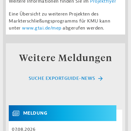
Weitere Informationen finden Sie im
Projektflyer
E
ine Übersicht zu weiteren Projekten des
Markterschließungsprogramms für KMU kann
unter
www.gtai.de/mep
abgerufen werden.
Weitere Meldungen
SUCHE EXPORTGUIDE-NEWS
MELDUNG
07.08.2026