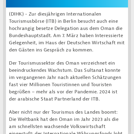
(DIHK) - Zur diesjährigen Internationalen
Tourismusbörse (ITB) in Berlin besucht auch eine
hochrangig besetze Delegation aus dem Oman die
Bundeshauptstadt. Am 7. März haben Interessierte
Gelegenheit, im Haus der Deutschen Wirtschaft mit
den Gästen ins Gespräch zu kommen.
Der Tourismussektor des Oman verzeichnet ein
beeindruckendes Wachstum. Das Sultanat konnte
im vergangenen Jahr nach aktuellen Schätzungen
fast vier Millionen Touristinnen und Touristen
begrüßen – mehr als vor der Pandemie. 2024 ist
der arabische Staat Partnerland der ITB.
Aber nicht nur der Tourismus des Landes boomt:
Die Weltbank hat den Oman im Jahr 2023 als die
am schnellsten wachsende Volkswirtschaft
eingestuft; der Internationale Währungsfonds lobt