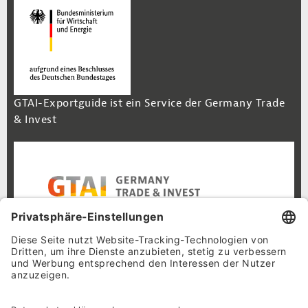
GTAI-Exportguide ist ein Service der Germany Trade
& Invest
Footer Navigation
Inhalt
Cookie-Einstellungen
Datenschutz