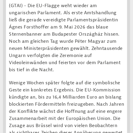
(GTAI) - Die EU-Flagge weht wieder am
ungarischen Parlament. Als erste Amtshandlung
ließ die gerade vereidigte Parlamentspräsidentin
Ágnes Forsthoffer am 9. Mai 2026 das blaue
Sternenbanner am Budapester Országház hissen.
Noch am gleichen Tag wurde Péter Magyar zum
neuen Ministerpräsidenten gewählt. Zehntausende
Ungarn verfolgten die Zeremonie auf
Videoleinwänden und feierten vor dem Parlament
bis tief in die Nacht.
Wenige Wochen später folgte auf die symbolische
Geste ein konkretes Ergebnis. Die EU-Kommission
kündigte an, bis zu 16,4 Milliarden Euro an bislang
blockierten Fördermitteln freizugeben. Nach Jahren
der Konflikte wächst die Hoffnung auf eine engere
Zusammenarbeit mit der Europäischen Union. Die
Zusage aus Brüssel wird von vielen Beobachtern
als sichtbares Zeichen dieser Annäherung gewertet.