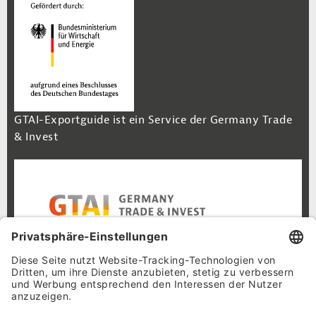
GTAI-Exportguide ist ein Service der Germany Trade
& Invest
Footer Navigation
Inhalt
Cookie-Einstellungen