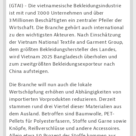
(GTAI) - Die vietnamesische Bekleidungsindustrie
ist mit rund 7.000 Unternehmen und über
3 Millionen Beschäftigten ein zentraler Pfeiler der
Wirtschaft. Die Branche gehört auch international
zu den wichtigsten Akteuren. Nach Einschätzung
der Vietnam National Textile and Garment Group,
dem größten Bekleidungshersteller des Landes,
wird Vietnam 2025 Bangladesch überholen und
zum zweitgrößten Bekleidungsexporteur nach
China aufsteigen.
Die Branche will nun auch die lokale
Wertschöpfung erhöhen und Abhängigkeiten von
importierten Vorprodukten reduzieren. Derzeit
stammen rund drei Viertel dieser Materialien aus
dem Ausland. Betroffen sind Baumwolle, PET-
Pellets für Polyesterfasern, Stoffe und Garne sowie
Knöpfe, Reißverschlüsse und andere Accessoires.
Allein etwa 50 Prozent der Stoffe kommen aus