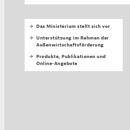
Fourth level navi
Das Ministerium stellt sich vor
Unterstützung im Rahmen der
Außenwirtschaftsförderung
Produkte, Publikationen und
Online-Angebote