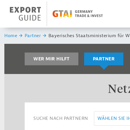
Navigation
Header Logo
Sie sind hier:
Home
Partner
Bayerisches Staatsministerium für W
WER MIR HILFT
PARTNER
Net
SUCHE NACH PARTNERN
WÄHLEN SIE 