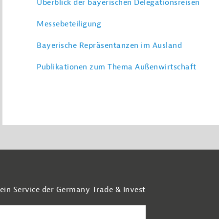
Überblick der bayerischen Delegationsreisen
Messebeteiligung
Bayerische Repräsentanzen im Ausland
Publikationen zum Thema Außenwirtschaft
 ein Service der Germany Trade & Invest