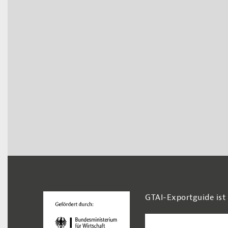
Footer Navigation
GTAI-Exportguide ist