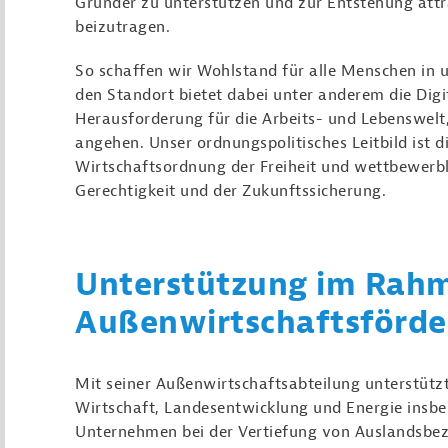
Gründer zu unterstützen und zur Entstehung att
beizutragen.
So schaffen wir Wohlstand für alle Menschen in 
den Standort bietet dabei unter anderem die Digita
Herausforderung für die Arbeits- und Lebenswelt,
angehen. Unser ordnungspolitisches Leitbild ist d
Wirtschaftsordnung der Freiheit und wettbewerbli
Gerechtigkeit und der Zukunftssicherung.
Unterstützung im Rah
Außenwirtschaftsförd
Mit seiner Außenwirtschaftsabteilung unterstütz
Wirtschaft, Landesentwicklung und Energie insbe
Unternehmen bei der Vertiefung von Auslandsbez