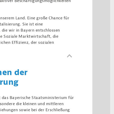
raktiver Beschäftigungsmöglichkeiten
unserem Land. Eine große Chance für
lisierung. Sie ist eine
 die wir in Bayern entschlossen
ie Soziale Marktwirtschaft, die
chen Effizienz, der sozialen
men der
erung
t das Bayerische Staatsministerium für
sondere die kleinen und mittleren
iehungen sowie bei der Erschließung