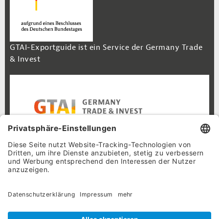
GTAI-Exportguide ist ein Service der Germany Trade
& Invest
Footer Navigation
Inhalt
Cookie-Einstellungen
Datenschutz
Impressum