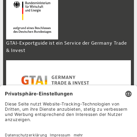
GTAI-Exportguide ist ein Service der Germany Trade
& Invest
Footer Navigation
Inhalt
Cookie-Einstellungen
Datenschutz