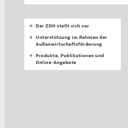
Fourth level navi
Der ZDH stellt sich vor
Unterstützung im Rahmen der
Außenwirtschaftsförderung
Produkte, Publikationen und
Online-Angebote