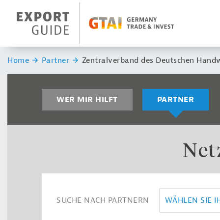
Navigation
Header Logo
Sie sind hier:
Home
Partner
Zentralverband des Deutschen Hand
WER MIR HILFT
PARTNER
Net
SUCHE NACH PARTNERN
WÄHLEN SIE 