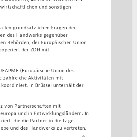
irtschaftlichen und sonstigen
 allen grundsätzlichen Fragen der
ssen des Handwerks gegenüber
en Behörden, der Europäischen Union
ooperiert der ZDH mit
r UEAPME (Europäische Union des
e zahlreiche Aktivitäten mit
koordiniert. In Brüssel unterhält der
tz von Partnerschaften mit
teuropa und in Entwicklungsländern. In
iert, die die Partner in die Lage
triebe und des Handwerks zu vertreten.