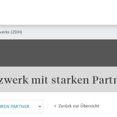
werks (ZDH)
zwerk mit starken Part
Zurück zur Übersicht
IHREN PARTNER