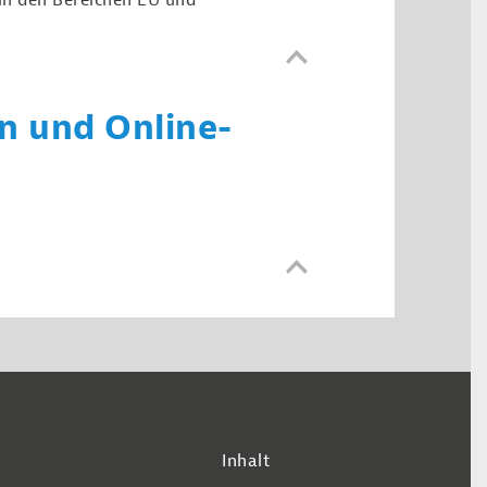
in den Bereichen EU und
n und Online-
Inhalt