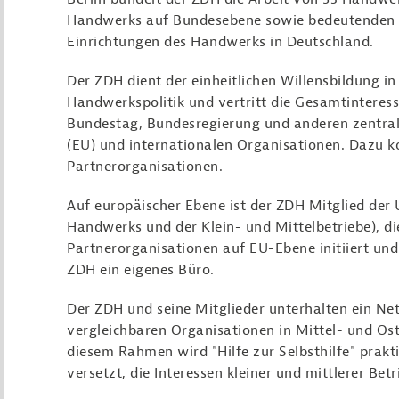
Handwerks auf Bundesebene sowie bedeutenden w
Einrichtungen des Handwerks in Deutschland.
Der ZDH dient der einheitlichen Willensbildung in
Handwerkspolitik und vertritt die Gesamtintere
Bundestag, Bundesregierung und anderen zentral
(EU) und internationalen Organisationen. Dazu k
Partnerorganisationen.
Auf europäischer Ebene ist der ZDH Mitglied de
Handwerks und der Klein- und Mittelbetriebe), di
Partnerorganisationen auf EU-Ebene initiiert und 
ZDH ein eigenes Büro.
Der ZDH und seine Mitglieder unterhalten ein Ne
vergleichbaren Organisationen in Mittel- und Os
diesem Rahmen wird "Hilfe zur Selbsthilfe" praktiz
versetzt, die Interessen kleiner und mittlerer Be