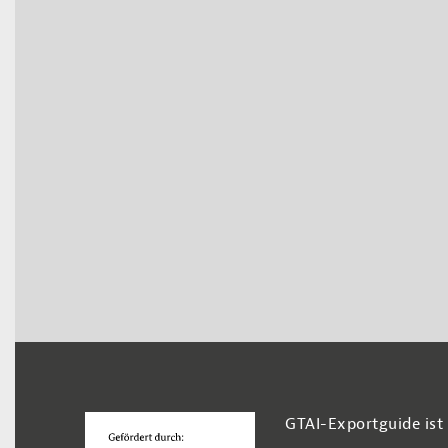
Footer Navigation
GTAI-Exportguide ist