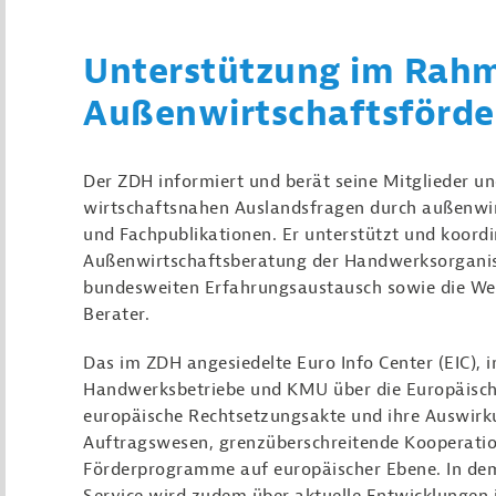
Unterstützung im Rah
Außenwirtschaftsförd
Der ZDH informiert und berät seine Mitglieder
wirtschaftsnahen Auslandsfragen durch außenwir
und Fachpublikationen. Er unterstützt und koordi
Außenwirtschaftsberatung der Handwerksorganis
bundesweiten Erfahrungsaustausch sowie die Wei
Berater.
Das im ZDH angesiedelte Euro Info Center (EIC), 
Handwerksbetriebe und KMU über die Europäische 
europäische Rechtsetzungsakte und ihre Auswirk
Auftragswesen, grenzüberschreitende Kooperatio
Förderprogramme auf europäischer Ebene. In dem