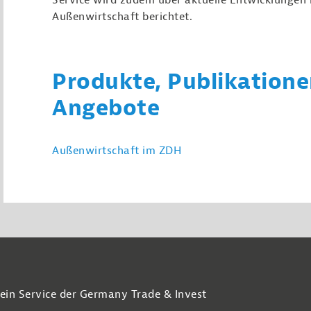
Service wird zudem über aktuelle Entwicklungen 
Außenwirtschaft berichtet.
Produkte, Publikatione
Angebote
Außenwirtschaft im ZDH
 ein Service der Germany Trade & Invest