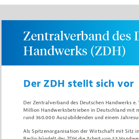
Zentralverband des 
Handwerks (ZDH)
Der ZDH stellt sich vor
Der Zentralverband des Deutschen Handwerks e. V.
Million Handwerksbetrieben in Deutschland mit me
rund 360.000 Auszubildenden und einem Jahresu
Als Spitzenorganisation der Wirtschaft mit Sitz
Berlin bündelt der ZDH die Arbeit von 53 Hand