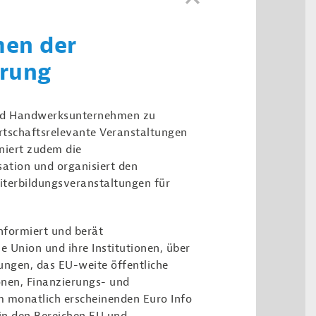
men der
erung
 und Handwerksunternehmen zu
tschaftsrelevante Veranstaltungen
niert zudem die
ation und organisiert den
terbildungsveranstaltungen für
informiert und berät
Union und ihre Institutionen, über
ungen, das EU-weite öffentliche
nen, Finanzierungs- und
 monatlich erscheinenden Euro Info