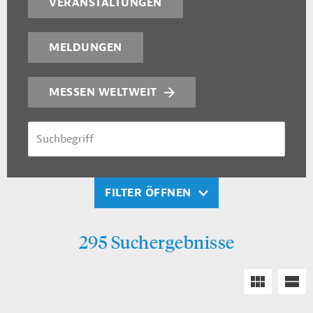
VERANSTALTUNGEN
MELDUNGEN
MESSEN WELTWEIT
SUCHBEGRIFF
FILTER ÖFFNEN
295 Suchergebnisse