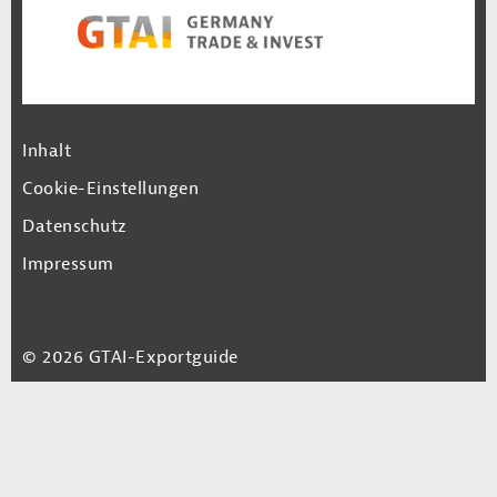
Footer Navigation
Inhalt
Cookie-Einstellungen
Datenschutz
Impressum
© 2026 GTAI-Exportguide