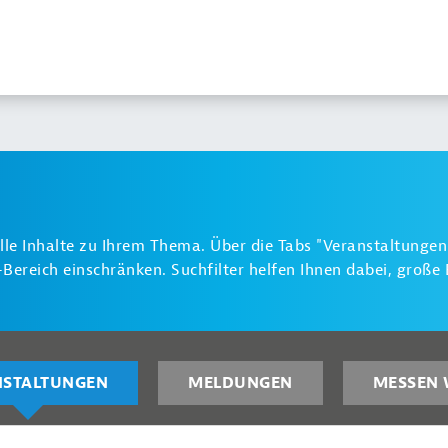
alle Inhalte zu Ihrem Thema. Über die Tabs "Veranstaltunge
ereich einschränken. Suchfilter helfen Ihnen dabei, groß
NSTALTUNGEN
MELDUNGEN
MESSEN 