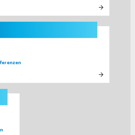
ferenzen
on