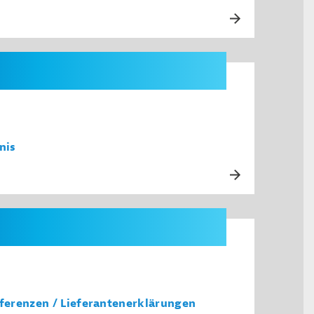
nis
erenzen / Lieferantenerklärungen