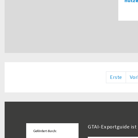
nutz
Erste
Vor
Footer Navigation
GTAI-Exportguide ist