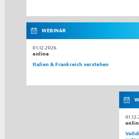
WEBINAR
01.12.2026
online
Italien & Frankreich verstehen
W
01.12
onlin
Volld