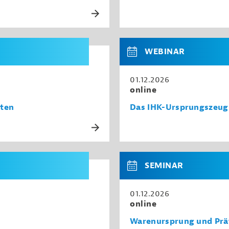
WEBINAR
01.12.2026
online
ften
Das IHK-Ursprungszeug
SEMINAR
01.12.2026
online
Warenursprung und Präf