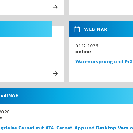
WEBINAR
01.12.2026
online
Warenursprung und Prä
EBINAR
.2026
e
igitales Carnet mit ATA-Carnet-App und Desktop-Versi