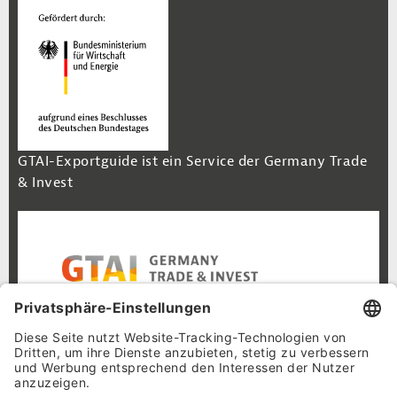
GTAI-Exportguide ist ein Service der Germany Trade
& Invest
Footer Navigation
Inhalt
Cookie-Einstellungen