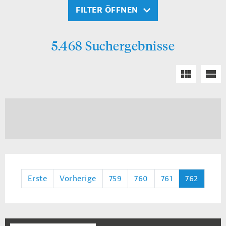
FILTER ÖFFNEN
5.468 Suchergebnisse
Erste
Vorherige
759
760
761
762