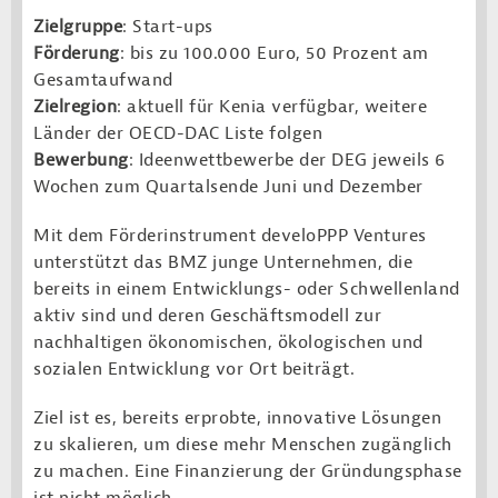
Zielgruppe
: Start-ups
Förderung
: bis zu 100.000 Euro, 50 Prozent am
Gesamtaufwand
Zielregion
: aktuell für Kenia verfügbar, weitere
Länder der OECD-DAC Liste folgen
Bewerbung
: Ideenwettbewerbe der DEG jeweils 6
Wochen zum Quartalsende Juni und Dezember
Mit dem Förderinstrument develoPPP Ventures
unterstützt das BMZ junge Unternehmen, die
bereits in einem Entwicklungs- oder Schwellenland
aktiv sind und deren Geschäftsmodell zur
nachhaltigen ökonomischen, ökologischen und
sozialen Entwicklung vor Ort beiträgt.
Ziel ist es, bereits erprobte, innovative Lösungen
zu skalieren, um diese mehr Menschen zugänglich
zu machen. Eine Finanzierung der Gründungsphase
ist nicht möglich.