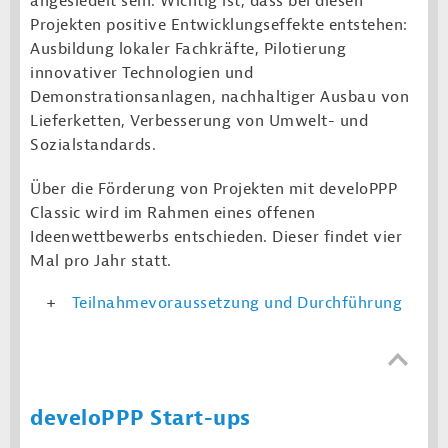
angesiedelt sein. Wichtig ist, dass bei diesen
Projekten positive Entwicklungseffekte entstehen:
Ausbildung lokaler Fachkräfte, Pilotierung
innovativer Technologien und
Demonstrationsanlagen, nachhaltiger Ausbau von
Lieferketten, Verbesserung von Umwelt- und
Sozialstandards.
Über die Förderung von Projekten mit develoPPP
Classic wird im Rahmen eines offenen
Ideenwettbewerbs entschieden. Dieser findet vier
Mal pro Jahr statt.
Teilnahmevoraussetzung und Durchführung
develoPPP Start-ups