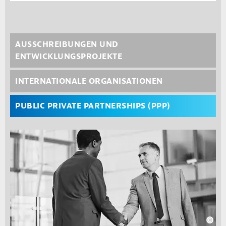
Third level navi
AUSSCHREIBUNGEN UND
ENTWICKLUNGSPROJEKTE
INTERNATIONALE ORGANISATIONEN
PUBLIC PRIVATE PARTNERSHIPS (PPP)