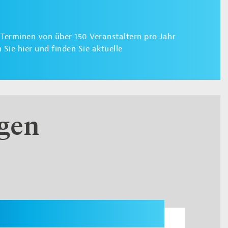
 Terminen von über 150 Veranstaltern pro Jahr
Sie hier und finden Sie aktuelle
ngen