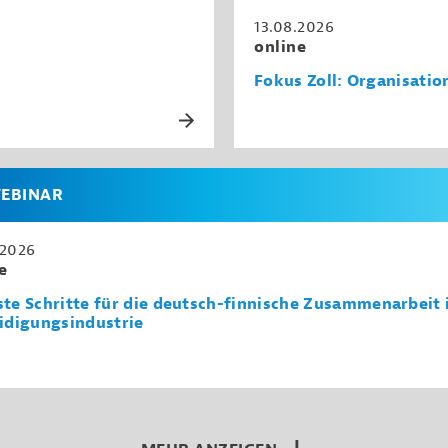
13.08.2026
online
Fokus Zoll: Organisati
EBINAR
.2026
e
te Schritte für die deutsch-finnische Zusammenarbeit 
idigungsindustrie