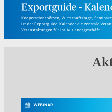
Exportguide - Kalen
Kooperationsbörsen, Wirtschaftstage, Seminare, 
ist der Exportguide-Kalender die zentrale Veran
Veranstaltungen für Ihr Auslandsgeschäft.
Akt
WEBINAR