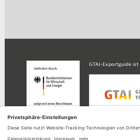
Footer Navigation
GTAI-Exportguide ist
© 2026 GTAI-Exportguide