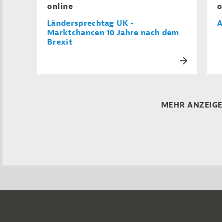
online
o
Ländersprechtag UK -
A
Marktchancen 10 Jahre nach dem
Brexit
MEHR ANZEIG