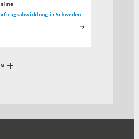
nline
uftragsabwicklung in Schweden
EN