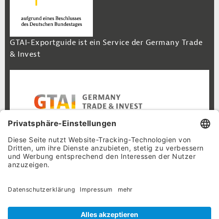
GTAI-Exportguide ist ein Service der Germany Trade
& Invest
Footer Navigation
Inhalt
Cookie-Einstellungen
Datenschutz
Impressum