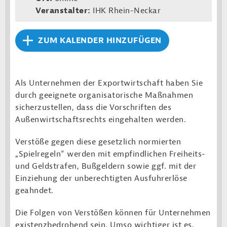
Veranstalter:
IHK Rhein-Neckar
ZUM KALENDER HINZUFÜGEN
Als Unternehmen der Exportwirtschaft haben Sie
durch geeignete organisatorische Maßnahmen
sicherzustellen, dass die Vorschriften des
Außenwirtschaftsrechts eingehalten werden.
Verstöße gegen diese gesetzlich normierten
„Spielregeln“ werden mit empfindlichen Freiheits-
und Geldstrafen, Bußgeldern sowie ggf. mit der
Einziehung der unberechtigten Ausfuhrerlöse
geahndet.
Die Folgen von Verstößen können für Unternehmen
existenzbedrohend sein. Umso wichtiger ist es,